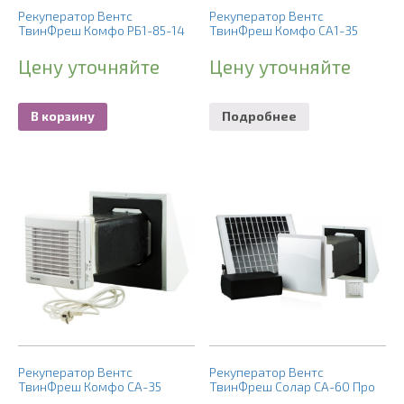
Рекуператор Вентс
Рекуператор Вентс
ТвинФреш Комфо РБ1-85-14
ТвинФреш Комфо СА1-35
Цену уточняйте
Цену уточняйте
В корзину
Подробнее
Рекуператор Вентс
Рекуператор Вентс
ТвинФреш Комфо СА-35
ТвинФреш Солар СА-60 Про