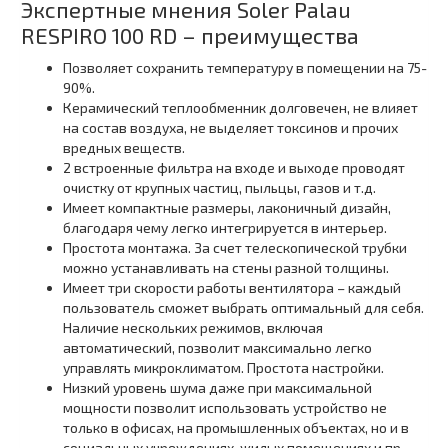
Экспертные мнения Soler Palau
RESPIRO 100 RD – преимущества
Позволяет сохранить температуру в помещении на 75-
90%.
Керамический теплообменник долговечен, не влияет
на состав воздуха, не выделяет токсинов и прочих
вредных веществ.
2 встроенные фильтра на входе и выходе проводят
очистку от крупных частиц, пыльцы, газов и т.д.
Имеет компактные размеры, лаконичный дизайн,
благодаря чему легко интегрируется в интерьер.
Простота монтажа. За счет телескопической трубки
можно устанавливать на стены разной толщины.
Имеет три скорости работы вентилятора – каждый
пользователь сможет выбрать оптимальный для себя.
Наличие нескольких режимов, включая
автоматический, позволит максимально легко
управлять микроклиматом. Простота настройки.
Низкий уровень шума даже при максимальной
мощности позволит использовать устройство не
только в офисах, на промышленных объектах, но и в
социальных учреждениях, жилых помещениях и пр.