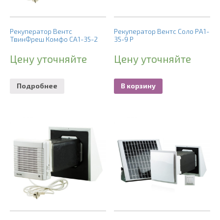
Рекуператор Вентс
Рекуператор Вентс Соло РА1-
ТвинФреш Комфо СА1-35-2
35-9 Р
Цену уточняйте
Цену уточняйте
Подробнее
В корзину