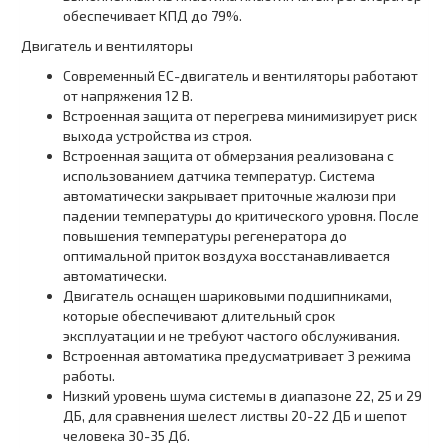
обеспечивает КПД до 79%.
Двигатель и вентиляторы
Современный ЕС-двигатель и вентиляторы работают
от напряжения 12 В.
Встроенная защита от перегрева минимизирует риск
выхода устройства из строя.
Встроенная защита от обмерзания реализована с
использованием датчика температур. Система
автоматически закрывает приточные жалюзи при
падении температуры до критического уровня. После
повышения температуры регенератора до
оптимальной приток воздуха восстанавливается
автоматически.
Двигатель оснащен шариковыми подшипниками,
которые обеспечивают длительный срок
эксплуатации и не требуют частого обслуживания.
Встроенная автоматика предусматривает 3 режима
работы.
Низкий уровень шума системы в диапазоне 22, 25 и 29
ДБ, для сравнения шелест листвы 20-22 ДБ и шепот
человека 30-35 Дб.