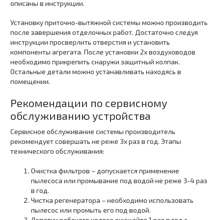
описаны в инструкции.
Установку приточно-вытяжной системы можно производить
после завершения отделочных работ. Достаточно следуя
инструкции просверлить отверстия и установить
компоненты агрегата. После установки 2х воздуховодов
необходимо прикрепить снаружи защитный колпак.
Остальные детали можно устанавливать находясь в
помещении.
Рекомендации по сервисному
обслуживанию устройства
Сервисное обслуживание системы производитель
рекомендует совершать не реже 3х раз в год. Этапы
технического обслуживания:
Очистка фильтров – допускается применение
пылесоса или промывание под водой не реже 3-4 раз
в год.
Чистка регенератора – необходимо использовать
пылесос или промыть его под водой.
Лопатки рабочего колеса очищайте 1 раз в год с