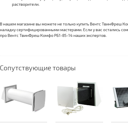
растворители.
В нашем магазине вы можете не только купить Вентс ТвинФреш Комф
наладку сертифицированными мастерами. Если у вас остались сом
про Вентс ТвинФреш Комфо РБ1-85-14 наших экспертов.
Сопутствующие товары