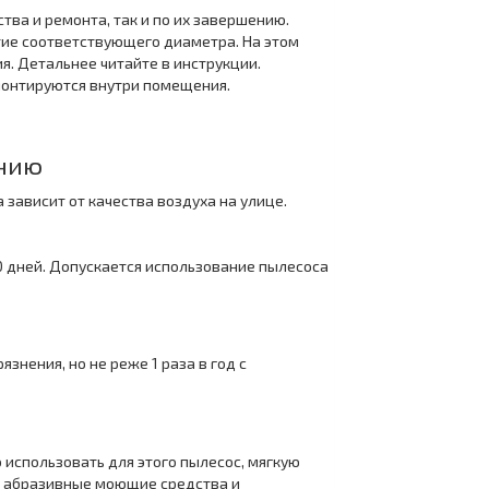
тва и ремонта, так и по их завершению.
ие соответствующего диаметра. На этом
я. Детальнее читайте в инструкции.
монтируются внутри помещения.
анию
зависит от качества воздуха на улице.
0 дней. Допускается использование пылесоса
знения, но не реже 1 раза в год с
 использовать для этого пылесос, мягкую
, абразивные моющие средства и