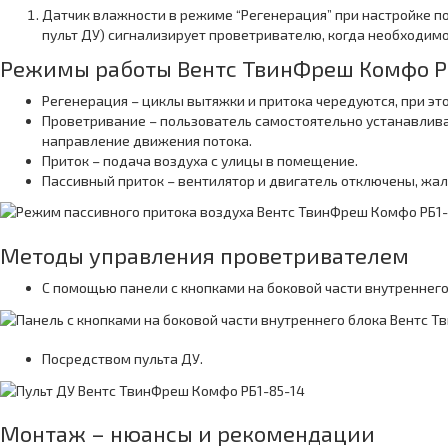
Датчик влажности в режиме “Регенерация” при настройке п
пульт ДУ) сигнализирует проветривателю, когда необходимо
Режимы работы Вентс ТвинФреш Комфо Р
Регенерация – циклы вытяжки и притока чередуются, при эт
Проветривание – пользователь самостоятельно устанавлива
направление движения потока.
Приток – подача воздуха с улицы в помещение.
Пассивный приток – вентилятор и двигатель отключены, жа
Методы управления проветривателем
С помощью панели с кнопками на боковой части внутреннего
Посредством пульта ДУ.
Монтаж – нюансы и рекомендации