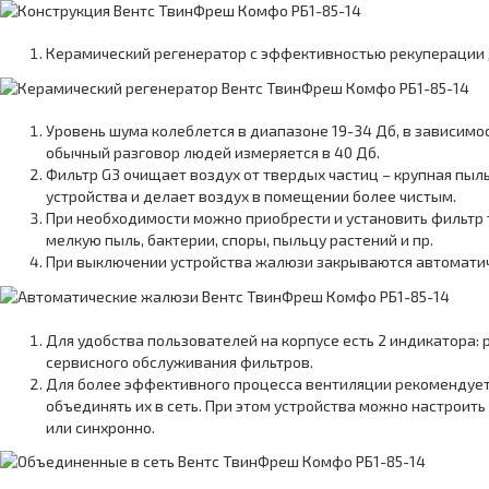
Керамический регенератор с эффективностью рекуперации 
Уровень шума колеблется в диапазоне 19-34 Дб, в зависимос
обычный разговор людей измеряется в 40 Дб.
Фильтр G3 очищает воздух от твердых частиц – крупная пыль
устройства и делает воздух в помещении более чистым.
При необходимости можно приобрести и установить фильтр 
мелкую пыль, бактерии, споры, пыльцу растений и пр.
При выключении устройства жалюзи закрываются автоматич
Для удобства пользователей на корпусе есть 2 индикатора: 
сервисного обслуживания фильтров.
Для более эффективного процесса вентиляции рекомендует
объединять их в сеть. При этом устройства можно настроит
или синхронно.