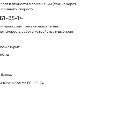
орога влажности в помещении (только через
 поменять скорость.
Б1-85-14
ом происходит регенерация тепла.
ет скорость работы устройства и выбирает
люзи открыты.
 блока.