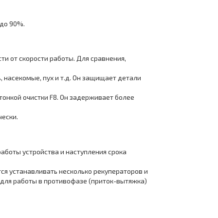
до 90%.
ти от скорости работы. Для сравнения,
, насекомые, пух и т.д. Он защищает детали
тонкой очистки F8. Он задерживает более
ески.
работы устройства и наступления срока
ся устанавливать несколько рекуператоров и
ь для работы в противофазе (приток-вытяжка)